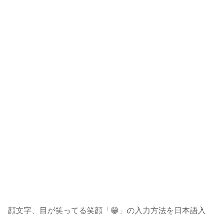
顔文字、目が笑ってる笑顔「😁」の入力方法を日本語入