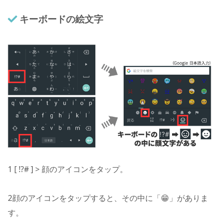
キーボードの絵文字
1
[ !?# ] > 顔のアイコンをタップ。
2
顔のアイコンをタップすると、その中に「😁」がありま
す。