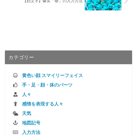
【顔文字】爆笑「😆」の入力方法
カテゴリー
黄色い顔 スマイリーフェイス
手・足・顔・体のパーツ
人々
感情を表現する人々
天気
地図記号
入力方法