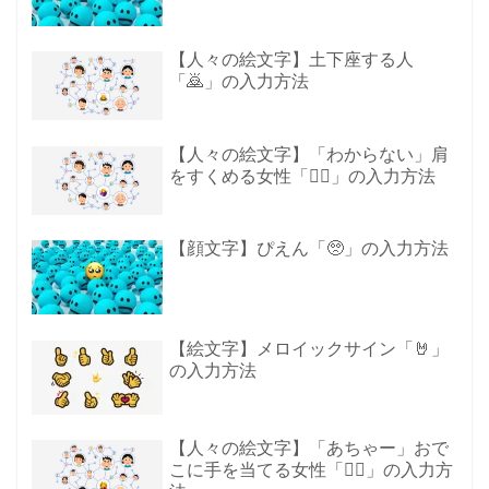
【人々の絵文字】土下座する人
「🙇」の入力方法
【人々の絵文字】「わからない」肩
をすくめる女性「🤷‍♀️」の入力方法
【顔文字】ぴえん「🥺」の入力方法
【絵文字】メロイックサイン「🤘」
の入力方法
【人々の絵文字】「あちゃー」おで
こに手を当てる女性「🤦‍♀️」の入力方