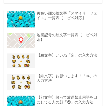
黄色い顔の絵文字「スマイリーフェ
イス」一覧表【コピペ対応】
地図記号の絵文字一覧表【コピペ対
応】
【絵文字】いいね「👍」の入力方法
【絵文字】お願いします！「🙏」の
入力方法
【顔文字】怒って放送禁止用語を口
にしてる人の顔「🤬」の入力方法