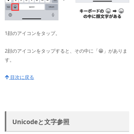
1
顔のアイコンをタップ。
2
顔のアイコンをタップすると、その中に「😁」がありま
す。
目次に戻る
Unicodeと文字参照