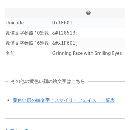
😁
Unicode
U+1F601
数値文字参照 10進数
&#128513;
数値文字参照 16進数
&#x1F601;
名前
Grinning Face with Smiling Eyes
その他の黄色い顔の絵文字はこちら
黄色い顔の絵文字「スマイリーフェイス」一覧表