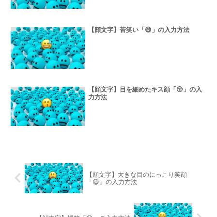
【顔文字】苦笑い「😅」の入力方法
【顔文字】目を細めたキス顔「😙」の入
力方法
【顔文字】大きな目のにっこり笑顔
「😃」の入力方法