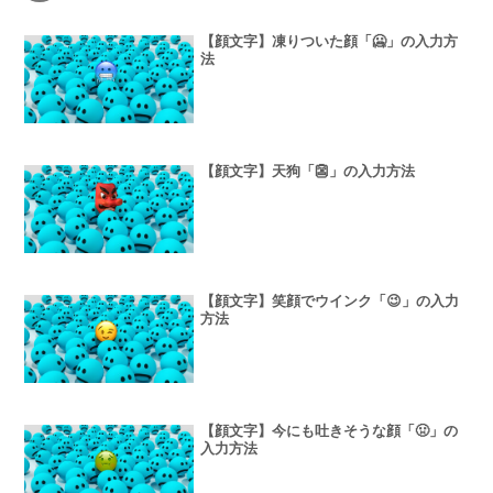
【顔文字】凍りついた顔「🥶」の入力方
法
【顔文字】天狗「👺」の入力方法
【顔文字】笑顔でウインク「😉」の入力
方法
【顔文字】今にも吐きそうな顔「🤢」の
入力方法