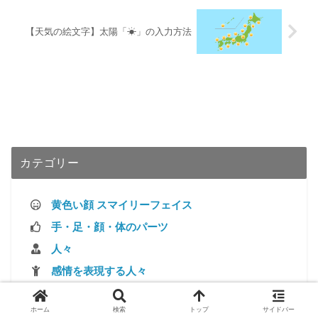
【天気の絵文字】太陽「☀」の入力方法
カテゴリー
黄色い顔 スマイリーフェイス
手・足・顔・体のパーツ
人々
感情を表現する人々
天気
ホーム
検索
トップ
サイドバー
地図記号