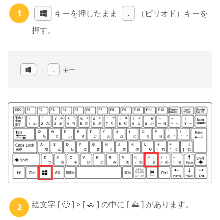
キーを押したまま
.
（ピリオド）キーを
押す。
+
.
キー
絵文字 [ 🙂 ] > [ 🚗 ] の中に [ ⛰ ] があります。