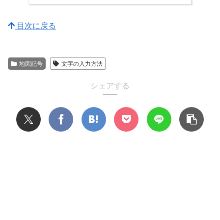
目次に戻る
地図記号
文字の入力方法
シェアする