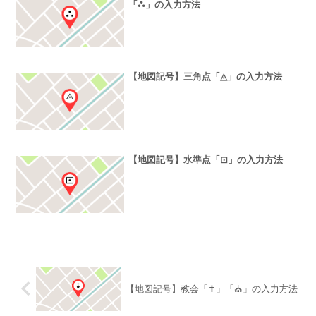
「⛬」の入力方法
【地図記号】三角点「◬」の入力方法
【地図記号】水準点「⊡」の入力方法
【地図記号】教会「✝」「⛪」の入力方法