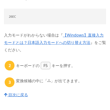
26EC
入力モードがわからない場合は『
【Windows】直接入力
モードとは？日本語入力モードへの切り替え方法
』をご覧
ください。
キーボードの
F5
キーを押す。
変換候補の中に「⛬」が出てきます。
目次に戻る