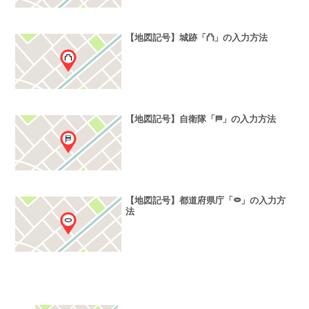
【地図記号】城跡「⛫」の入力方法
【地図記号】自衛隊「⛿」の入力方法
【地図記号】都道府県庁「⭖」の入力方
法