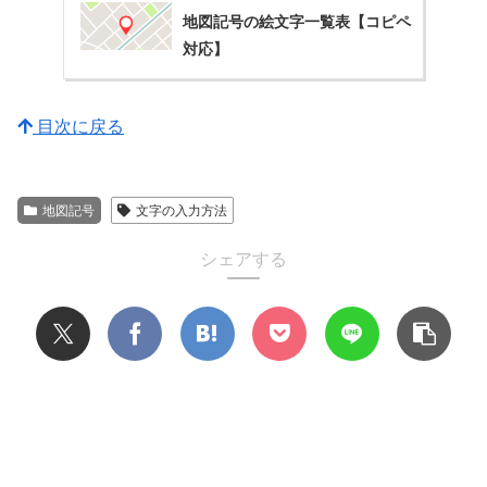
地図記号の絵文字一覧表【コピペ
対応】
目次に戻る
地図記号
文字の入力方法
シェアする