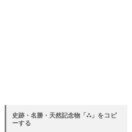
史跡・名勝・天然記念物「⛬」をコピ
ーする