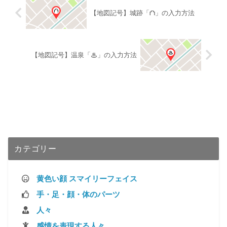
【地図記号】城跡「⛫」の入力方法
【地図記号】温泉「♨」の入力方法
カテゴリー
黄色い顔 スマイリーフェイス
手・足・顔・体のパーツ
人々
感情を表現する人々