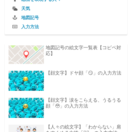
天気
地図記号
入力方法
地図記号の絵文字一覧表【コピペ対
応】
【顔文字】ドヤ顔「😏」の入力方法
【顔文字】涙をこらえる、うるうる
顔「🥹」の入力方法
【人々の絵文字】「わからない」肩