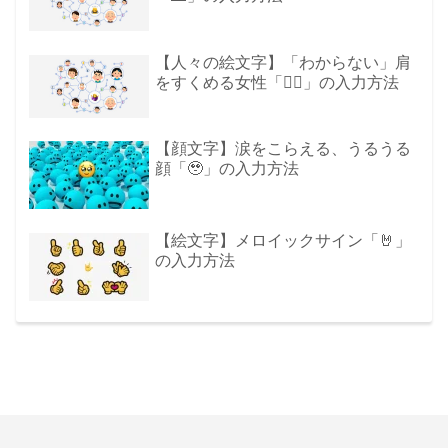
【人々の絵文字】「わからない」肩
をすくめる女性「🤷‍♀️」の入力方法
【顔文字】涙をこらえる、うるうる
顔「🥹」の入力方法
【絵文字】メロイックサイン「🤘」
の入力方法