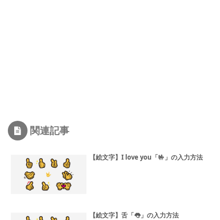
関連記事
【絵文字】I love you「🤟」の入力方法
【絵文字】舌「👅」の入力方法