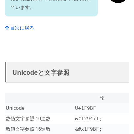
ています。
目次に戻る
Unicodeと文字参照
🦿
Unicode
U+1F9BF
数値文字参照 10進数
&#129471;
数値文字参照 16進数
&#x1F9BF;