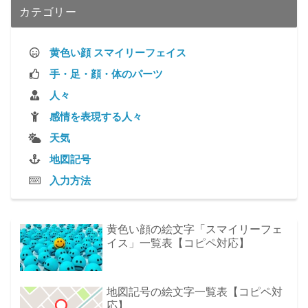
カテゴリー
黄色い顔 スマイリーフェイス
手・足・顔・体のパーツ
人々
感情を表現する人々
天気
地図記号
入力方法
黄色い顔の絵文字「スマイリーフェ
イス」一覧表【コピペ対応】
地図記号の絵文字一覧表【コピペ対
応】