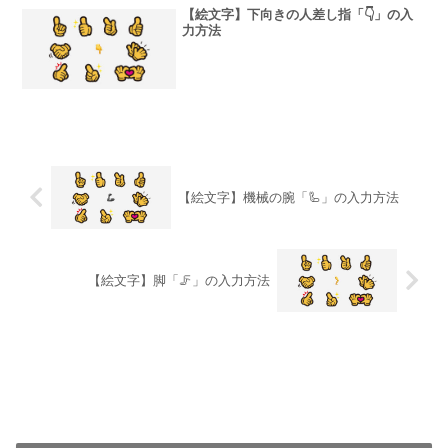
【絵文字】下向きの人差し指「👇」の入
力方法
【絵文字】機械の腕「🦾」の入力方法
【絵文字】脚「🦵」の入力方法