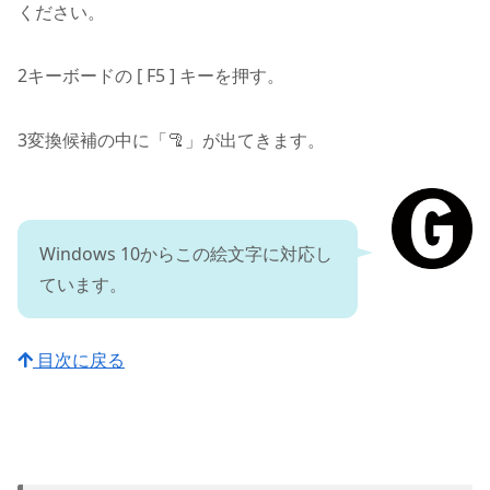
ください。
2
キーボードの [ F5 ] キーを押す。
3
変換候補の中に「🦿」が出てきます。
Windows 10からこの絵文字に対応し
ています。
目次に戻る