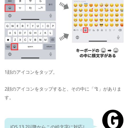
1
顔のアイコンをタップ。
2
顔のアイコンをタップすると、その中に「🦿」がありま
す。
iOS 13.2以降からこの絵文字に対応し