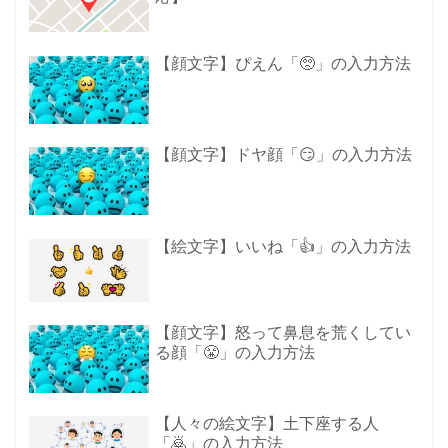
【顔文字】ぴえん「🥺」の入力方法
【顔文字】ドヤ顔「😏」の入力方法
【絵文字】いいね「👍」の入力方法
【顔文字】怒って鼻息を荒くしてい
る顔「😤」の入力方法
【人々の絵文字】土下座する人
「🙇」の入力方法